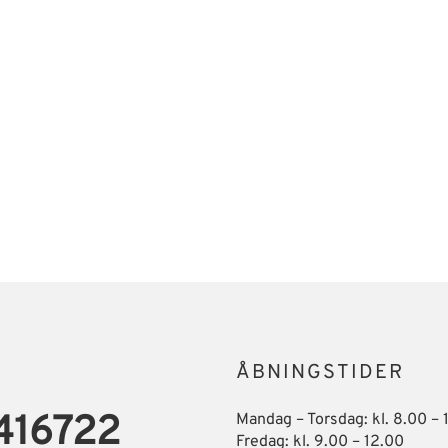
ÅBNINGSTIDER
416722
Mandag – Torsdag: kl. 8.00 – 
Fredag: kl. 9.00 – 12.00