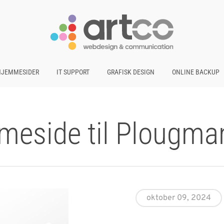
HJEMMESIDER
IT SUPPORT
GRAFISK DESIGN
ONLINE BACKUP
meside til Plougma
oktober 09, 2024