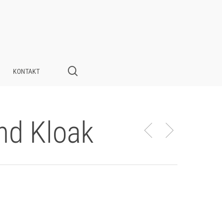
search
KONTAKT
nd Kloak