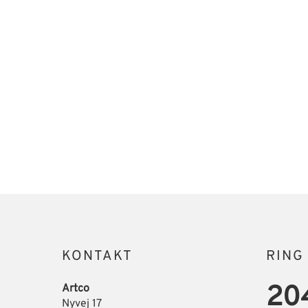
KONTAKT
RING
20
Artco
Nyvej 17