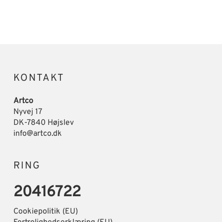
KONTAKT
Artco
Nyvej 17
DK-7840 Højslev
info@artco.dk
RING
20416722
Cookiepolitik (EU)